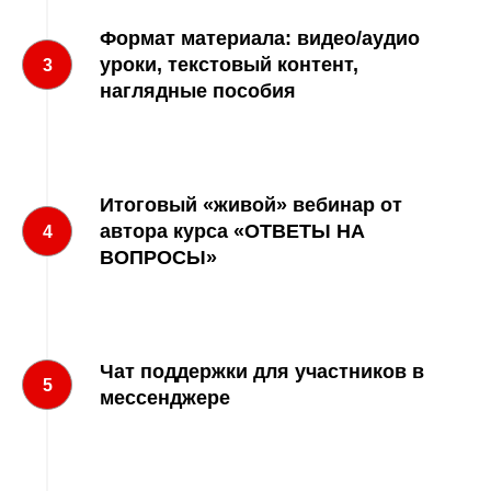
Формат материала: видео/аудио
уроки, текстовый контент,
3
наглядные пособия
Итоговый «живой» вебинар от
автора курса «ОТВЕТЫ НА
4
ВОПРОСЫ»
Чат поддержки для участников в
5
мессенджере