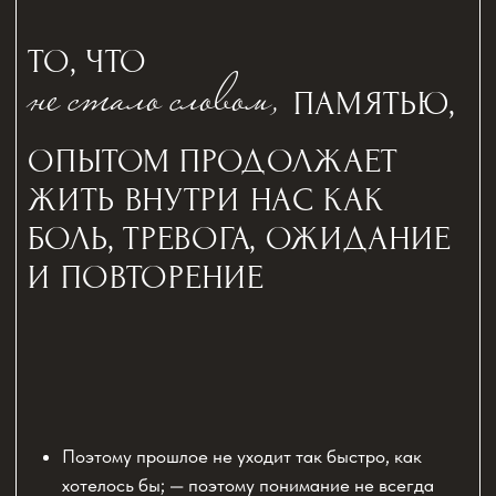
Если бы
ОДНОГО
ПОНИМАНИЯ БЫЛО
ДОСТАТОЧНО ВАША
ЖИЗНЬ УЖЕ ДАВНО
ИЗМЕНИЛАСЬ БЫ
ПРОБЛЕМА
НЕ В ТОМ, ЧТО ВЫ МАЛО
ПОНИМАЕТЕ. ПРОБЛЕМА
В ТОМ
, ЧТО
СТАРАЯ БОЛЬ
ВСЁ ЕЩЁ
СИЛЬНЕЕ
НОВОГО СПОСОБА ЖИТЬ.