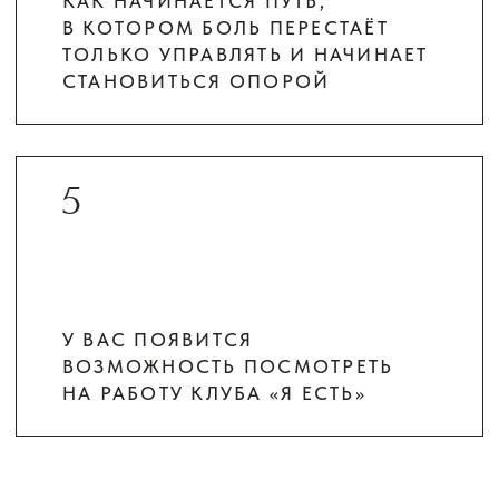
ХОЧУ ЯСНОСТИ
БЛАГОДАРНЫЕ
ОТКЛИКИ