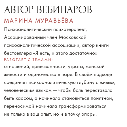
5
У ВАС ПОЯВИТСЯ
ВОЗМОЖНОСТЬ ПОСМОТРЕТЬ
НА РАБОТУ КЛУБА «Я ЕСТЬ»
ЭТА ВСТРЕЧА
для Вас, если: