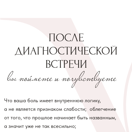
НА ЭТОЙ ВСТРЕЧЕ
мы разберём
1
ПОЧЕМУ ПРОШЛОЕ МОЖЕТ
НЕ ОТПУСКАТЬ ДАЖЕ ТОГДА,
КОГДА ГОЛОВОЙ ВСЁ
ДАВНО ЯСНО
2
КАК СТАРАЯ ВНУТРЕННЯЯ
СЦЕПКА ПРОДОЛЖАЕТ ВЛИЯТЬ