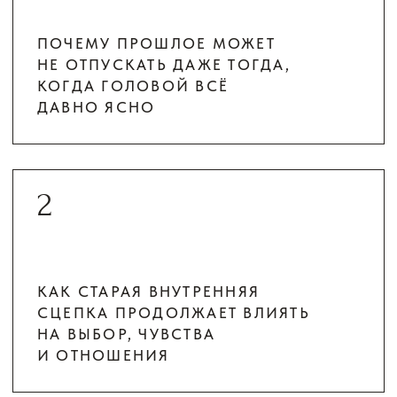
СТОИМОСТЬ УЧАСТИЯ
ТРИ ТАРИФА
1 ТАРИФ
500 ₽
Участие без записи
ХОЧУ ЯСНОСТИ