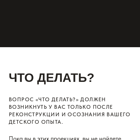
Невротическая
НЕ РОЖДАЕТСЯ
вина
НА РОВНОМ МЕСТЕ
Она рождается там где вы добровольно
согласились быть плохим внутри себя.
Согласились, чтобы не потерять связь
с кем-то очень важным для вас.