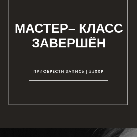
ПОЙМЕТЕ КАК СТАТЬ ЖЕНЩИНОЙ ДЛЯ
КОТОРОЙ НАДЕЖНЫЕ ОТНОШЕНИЯ
С СОБОЙ, ПАРТНЕРОМ, ДЕТЬМИ,
ДЕНЬГАМИ — ЭТО НОРМА,
А НЕ ПРИВИЛЕГИЯ.
ДЛЯ ТЕХ, КТО
ОСТАНЕТСЯ ДО
КОНЦА
1
У вас будет возможность
прокрутить колесо баланса
и получить в подарок
авторский вебинар