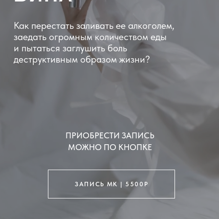
КЛУБ "Я ЕСТЬ"
INSTAGRAM
Запрещенная в РФ организация
ПРИОБРЕСТИ ЗАПИСЬ
МОЖНО ПО КНОПКЕ
ЗАПИСЬ МК | 5500Р
САМОРАЗРУШЕНИЕ
ЛЮБИМЫЙ СПОСОБ ЖЕНЩИН ЗАГЛУШАТЬ
СВОЮ НЕВРОТИЧЕСКУЮ ВИНУ