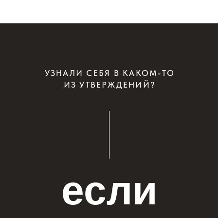
со своей невротической виной.
РАЗ Я ТАКАЯ
ПЛОХАЯ, ПУСТЬ
И МОЁ ТЕЛО
СТАНЕТ ПЛОХИМ
И НЕКРАСИВЫМ