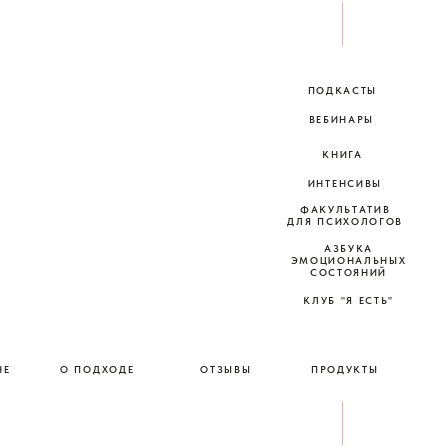
ПРОДУКТЫ
ПОДКАСТЫ
ВЕБИНАРЫ
КНИГА
ИНТЕНСИВЫ
ФАКУЛЬТАТИВ
ДЛЯ ПСИХОЛОГОВ
АЗБУКА
ЭМОЦИОНАЛЬНЫХ
ФАКУЛЬТАТИВ
СОСТОЯНИЙ
ДЛЯ ПСИХОЛОГОВ
КЛУБ "Я ЕСТЬ"
АЗБУКА
КЛУБ "Я ЕСТЬ"
ЭМОЦИОНАЛЬНЫХ
СОСТОЯНИЙ
ХОДЕ
ОТЗЫВЫ
ПРОДУКТЫ
ПОДКАСТЫ