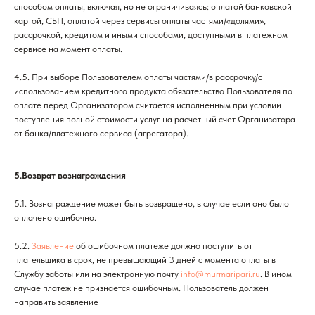
способом оплаты, включая, но не ограничиваясь: оплатой банковской
картой, СБП, оплатой через сервисы оплаты частями/«долями»,
рассрочкой, кредитом и иными способами, доступными в платежном
сервисе на момент оплаты.
4.5. При выборе Пользователем оплаты частями/в рассрочку/с
использованием кредитного продукта обязательство Пользователя по
оплате перед Организатором считается исполненным при условии
поступления полной стоимости услуг на расчетный счет Организатора
от банка/платежного сервиса (агрегатора).
5.Возврат вознаграждения
5.1. Вознаграждение может быть возвращено, в случае если оно было
оплачено ошибочно.
5.2.
Заявление
об ошибочном платеже должно поступить от
плательщика в срок, не превышающий 3 дней с момента оплаты в
Службу заботы или на электронную почту
info@murmaripari.ru
. В ином
случае платеж не признается ошибочным. Пользователь должен
направить заявление