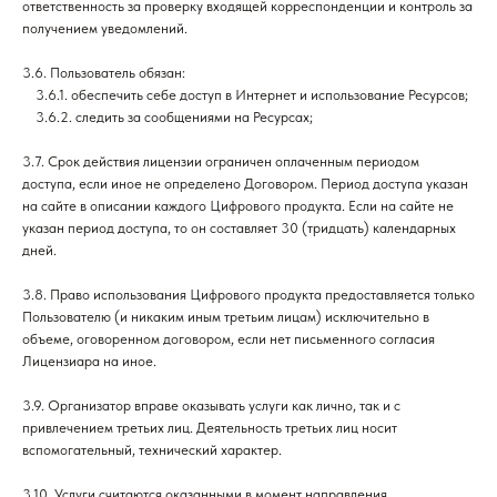
ответственность за проверку входящей корреспонденции и контроль за
получением уведомлений.
3.6. Пользователь обязан:
___
3.6.1. обеспечить себе доступ в Интернет и использование Ресурсов;
___
3.6.2. следить за сообщениями на Ресурсах;
3.7. Срок действия лицензии ограничен оплаченным периодом
доступа, если иное не определено Договором. Период доступа указан
на сайте в описании каждого Цифрового продукта. Если на сайте не
указан период доступа, то он составляет 30 (тридцать) календарных
дней.
3.8. Право использования Цифрового продукта предоставляется только
Пользователю (и никаким иным третьим лицам) исключительно в
объеме, оговоренном договором, если нет письменного согласия
Лицензиара на иное.
3.9. Организатор вправе оказывать услуги как лично, так и с
привлечением третьих лиц. Деятельность третьих лиц носит
вспомогательный, технический характер.
3.10. Услуги считаются оказанными в момент направления