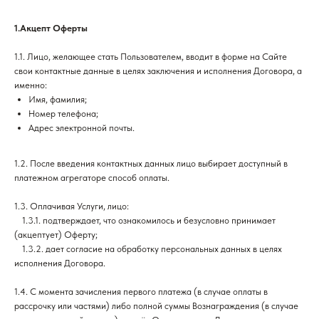
1.Акцепт Оферты
1.1. Лицо, желающее стать Пользователем, вводит в форме на Сайте
свои контактные данные в целях заключения и исполнения Договора, а
именно:
Имя, фамилия;
Номер телефона;
Адрес электронной почты.
1.2. После введения контактных данных лицо выбирает доступный в
платежном агрегаторе способ оплаты.
1.3. Оплачивая Услуги, лицо:
___
1.3.1. подтверждает, что ознакомилось и безусловно принимает
(акцептует) Оферту;
___
1.3.2. дает согласие на обработку персональных данных в целях
исполнения Договора.
1.4. С момента зачисления первого платежа (в случае оплаты в
рассрочку или частями) либо полной суммы Вознаграждения (в случае