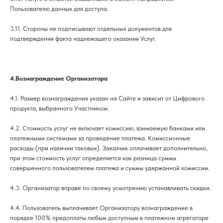
Пользователю данных для доступа.
3.11. Стороны не подписывают отдельных документов для
подтверждения факта надлежащего оказания Услуг.
4.Вознаграждение Организатора
4.1. Размер вознаграждения указан на Сайте и зависит от Цифрового
продукта, выбранного Участником.
4.2. Стоимость услуг не включает комиссию, взимаемую банками или
платежными системами за проведение платежа. Комиссионные
расходы (при наличии таковых). Заказчик оплачивает дополнительно,
при этом стоимость услуг определяется как разница суммы
совершенного пользователем платежа и суммы удержанной комиссии.
4.3. Организатор вправе по своему усмотрению устанавливать скидки.
4.4. Пользователь выплачивает Организатору вознаграждение в
порядке 100% предоплаты любым доступным в платежном агрегаторе