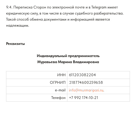
9.4. Переписка Сторон по электронной почте и в Telegram имеет
юридическую силу, в том числе в случае судебного разбирательства.
Такой способ обмена документами и информацией является
надлежащим.
Реквизиты
Индивидуальный предприниматель
Муравьева Марина Владимировна
ИНН
611203082204
ОГРНИП
318774600259658
e-mail
info@murmaripari.ru
.
Телефон
+7 992 174-10-21