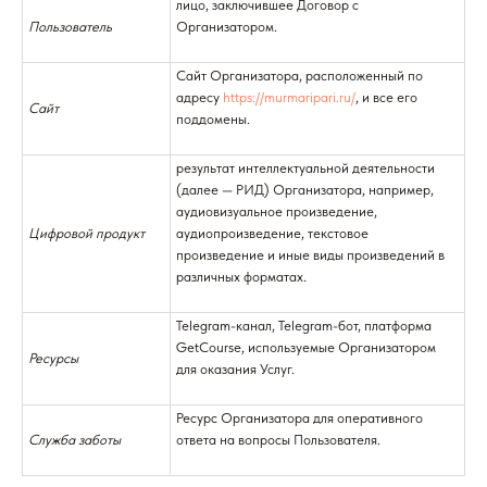
лицо, заключившее Договор с
Пользователь
Организатором.
Сайт Организатора, расположенный по
адресу
https://murmaripari.ru/
, и все его
Сайт
поддомены.
результат интеллектуальной деятельности
(далее — РИД) Организатора, например,
аудиовизуальное произведение,
Цифровой продукт
аудиопроизведение, текстовое
произведение и иные виды произведений в
различных форматах.
Telegram-канал, Telegram-бот, платформа
GetCourse, используемые Организатором
Ресурсы
для оказания Услуг.
Ресурс Организатора для оперативного
Служба заботы
ответа на вопросы Пользователя.