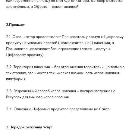
единовременной оплаты) на счёт Организатора, Договор считается
заключённым, а Оферта — акцептованной.
2.Предмет
2.1. Организатор предоставляет Пользователь у доступ к Цифровому
продукту на условиях простой (неисключительной) лицензии, а
Пользователь оплачивает Вознаграждение (далее – доступ к
Цифровому продукту).
2.2. Территория лицензии – без ограничения территории, но только в
тех странах, где имеется техническая возможность использования
платформы.
2.3. Разрешенный способ использования – воспроизведение на
Ресурсах для личного использования.
2.4. Описание Цифровых продуктов представлено на Сайте.
3.Порядок оказания Услуг