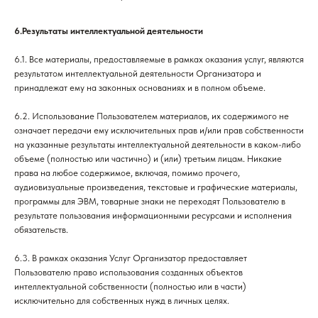
6.Результаты интеллектуальной деятельности
6.1. Все материалы, предоставляемые в рамках оказания услуг, являются
результатом интеллектуальной деятельности Организатора и
принадлежат ему на законных основаниях и в полном объеме.
6.2. Использование Пользователем материалов, их содержимого не
означает передачи ему исключительных прав и/или прав собственности
на указанные результаты интеллектуальной деятельности в каком-либо
объеме (полностью или частично) и (или) третьим лицам. Никакие
права на любое содержимое, включая, помимо прочего,
аудиовизуальные произведения, текстовые и графические материалы,
программы для ЭВМ, товарные знаки не переходят Пользователю в
результате пользования информационными ресурсами и исполнения
обязательств.
6.3. В рамках оказания Услуг Организатор предоставляет
Пользователю право использования созданных объектов
интеллектуальной собственности (полностью или в части)
исключительно для собственных нужд в личных целях.