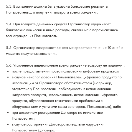
5.3. В заявлении должны быть указаны банковские реквизиты
Пользователь для получения возврата вознаграждения.
5.4. При возврате денежных средств Организатор удерживает
банковские комиссии и иные расходы, связанные с перечислением
вознаграждения Пользователь.
5.5. Организатор возвращает денежные средства в течение 10 дней с
момента получения заявления.
5.6. Уплаченное лицензионное вознаграждение возврату не подлежит:
после предоставления права пользования цифровым продуктом
в случае неиспользования Пользователем цифрового продукта по
независящим от Организатора обстоятельствам (например,
отсутствие у Пользователя необходимости в использовании
цифрового продукта, невозможность использования цифрового
продукта, обусловленная техническими проблемами с
оборудованием и услугами связи со стороны Пользователя), либо
при досрочном расторжении Договора по инициативе
Пользователя,
в случае расторжения Договора вследствие нарушения
Пользователем Договора.